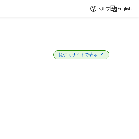
ヘルプ
English
提供元サイトで表示