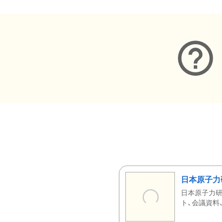
日本原子力
日本原子力研
ト、会議資料、