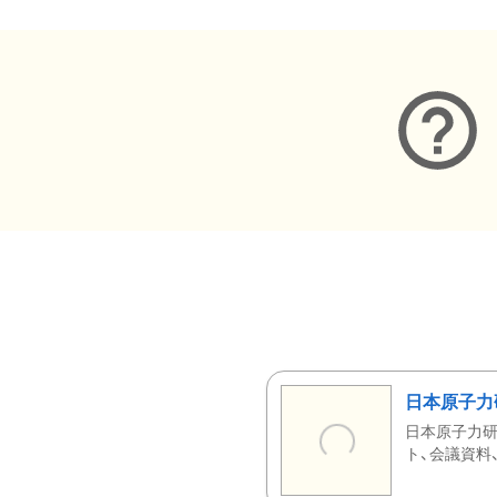
日本原子力
日本原子力研
ト、会議資料、