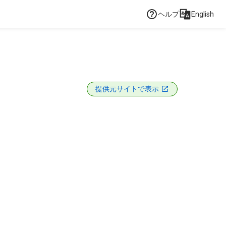
ヘルプ
English
提供元サイトで表示