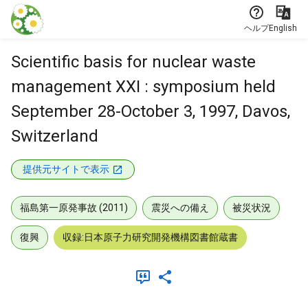
本文に飛ぶ
ヘルプ
English
Scientific basis for nuclear waste
management XXI : symposium held
September 28-October 3, 1997, Davos,
Switzerland
提供元サイトで表示
福島第一原発事故 (2011)
震災への備え
被災状況
復興
収録:日本原子力研究開発機構図書館蔵書