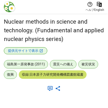
本文に飛ぶ
ヘルプ
English
Nuclear methods in science and
technology. (Fundamental and applied
nuclear physics series)
提供元サイトで表示
福島第一原発事故 (2011)
震災への備え
被災状況
復興
収録:日本原子力研究開発機構図書館蔵書