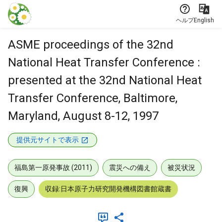
本文に飛ぶ
ヘルプ
English
ASME proceedings of the 32nd
National Heat Transfer Conference :
presented at the 32nd National Heat
Transfer Conference, Baltimore,
Maryland, August 8-12, 1997
提供元サイトで表示
福島第一原発事故 (2011)
震災への備え
被災状況
復興
収録:日本原子力研究開発機構図書館蔵書