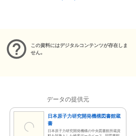
メタデータ
この資料にはデジタルコンテンツが存在しま
せん。
データの提供元
日本原子力研究開発機構図書館蔵
書
日本原子力研究開発機構の中央図書館所蔵資
料を対象とした検索データベース。同図書館