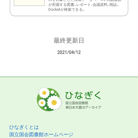
が所蔵する図書、レポート、会議資料、雑誌、
Docketが検索できる。
最終更新日
2021/04/12
ひなぎくとは
国立国会図書館ホームページ