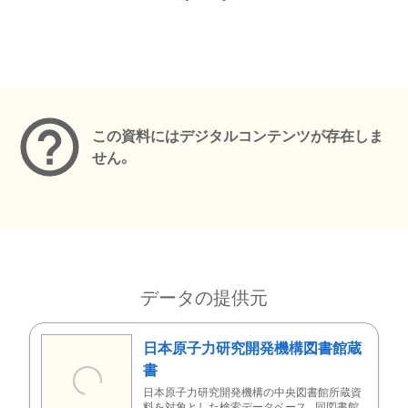
メタデータ
この資料にはデジタルコンテンツが存在しま
せん。
データの提供元
日本原子力研究開発機構図書館蔵
書
日本原子力研究開発機構の中央図書館所蔵資
料を対象とした検索データベース。同図書館