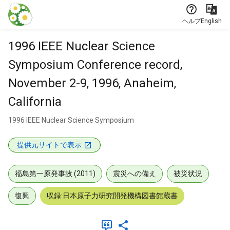
本文に飛ぶ
ヘルプ
English
1996 IEEE Nuclear Science
Symposium Conference record,
November 2-9, 1996, Anaheim,
California
1996 IEEE Nuclear Science Symposium
提供元サイトで表示
福島第一原発事故 (2011)
震災への備え
被災状況
復興
収録:日本原子力研究開発機構図書館蔵書