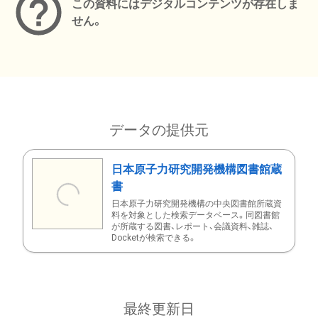
この資料にはデジタルコンテンツが存在しま
せん。
データの提供元
日本原子力研究開発機構図書館蔵
書
日本原子力研究開発機構の中央図書館所蔵資
料を対象とした検索データベース。同図書館
が所蔵する図書、レポート、会議資料、雑誌、
Docketが検索できる。
最終更新日