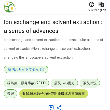
本文に飛ぶ
ヘルプ
English
Ion exchange and solvent extraction :
a series of advances
Ion exchange and solvent extraction : supramolecular aspects of
solvent extraction//Ion exchange and solvent extraction :
changing the landscape in solvent extraction
提供元サイトで表示
福島第一原発事故 (2011)
震災への備え
被災状況
復興
収録:日本原子力研究開発機構図書館蔵書