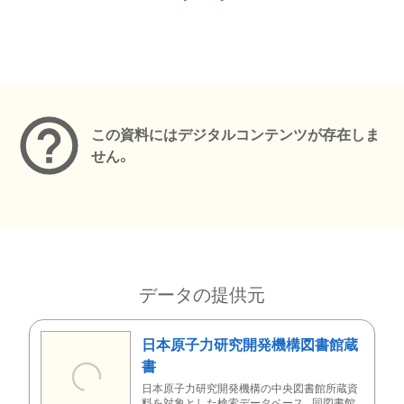
メタデータ
この資料にはデジタルコンテンツが存在しま
せん。
データの提供元
日本原子力研究開発機構図書館蔵
書
日本原子力研究開発機構の中央図書館所蔵資
料を対象とした検索データベース。同図書館