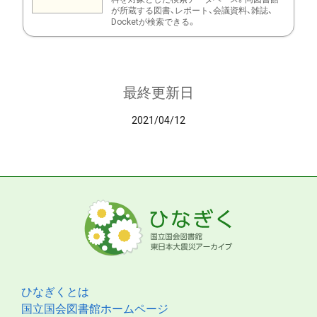
が所蔵する図書、レポート、会議資料、雑誌、
Docketが検索できる。
最終更新日
2021/04/12
ひなぎくとは
国立国会図書館ホームページ