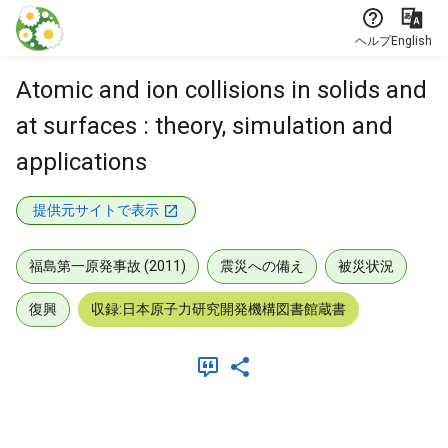
本文に飛ぶ
ヘルプ
English
Atomic and ion collisions in solids and
at surfaces : theory, simulation and
applications
提供元サイトで表示
福島第一原発事故 (2011)
震災への備え
被災状況
復興
収録:日本原子力研究開発機構図書館蔵書