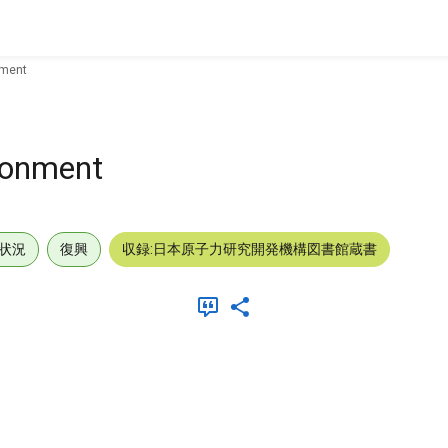
nment
ironment
状況
復興
収録:日本原子力研究開発機構図書館蔵書