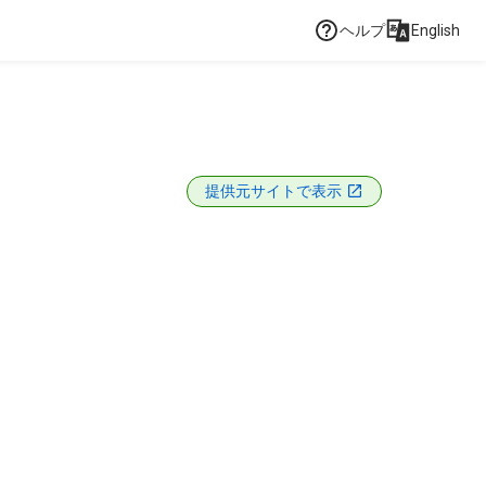
ヘルプ
English
提供元サイトで表示