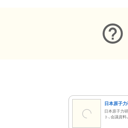
日本原子力
日本原子力研
ト、会議資料、