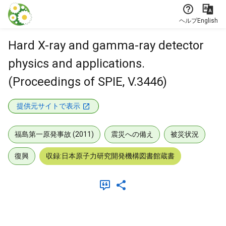
本文に飛ぶ
ヘルプ
English
Hard X-ray and gamma-ray detector
physics and applications.
(Proceedings of SPIE, V.3446)
提供元サイトで表示
福島第一原発事故 (2011)
震災への備え
被災状況
復興
収録:日本原子力研究開発機構図書館蔵書