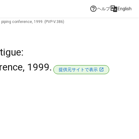
ヘルプ
English
 piping conference, 1999. (PVP-V.386)
tigue:
rence, 1999.
提供元サイトで表示