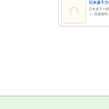
日本原子力
日本原子力研
ト、会議資料、