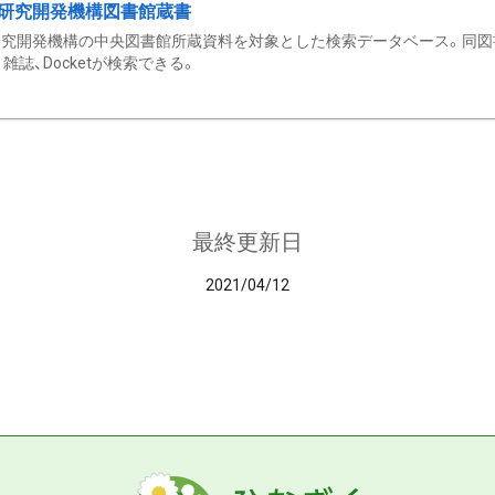
研究開発機構図書館蔵書
究開発機構の中央図書館所蔵資料を対象とした検索データベース。同図
雑誌、Docketが検索できる。
最終更新日
2021/04/12