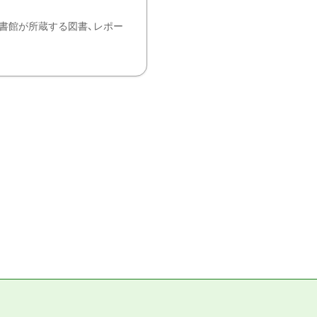
書館が所蔵する図書、レポー