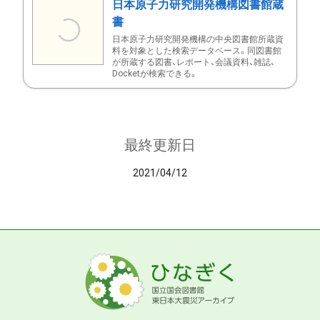
日本原子力研究開発機構図書館蔵
書
日本原子力研究開発機構の中央図書館所蔵資
料を対象とした検索データベース。同図書館
が所蔵する図書、レポート、会議資料、雑誌、
Docketが検索できる。
最終更新日
2021/04/12