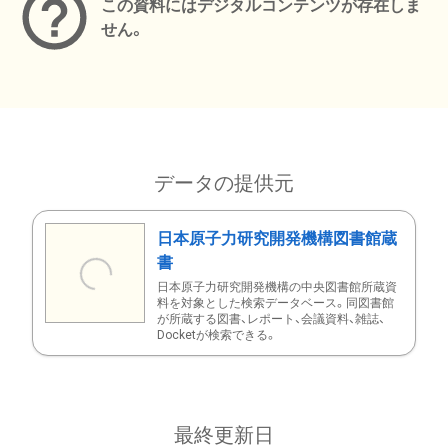
この資料にはデジタルコンテンツが存在しま
せん。
データの提供元
日本原子力研究開発機構図書館蔵
書
日本原子力研究開発機構の中央図書館所蔵資
料を対象とした検索データベース。同図書館
が所蔵する図書、レポート、会議資料、雑誌、
Docketが検索できる。
最終更新日