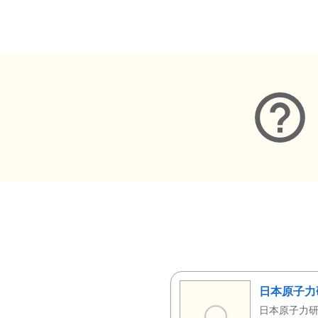
メタデータ
日本原子力
日本原子力研