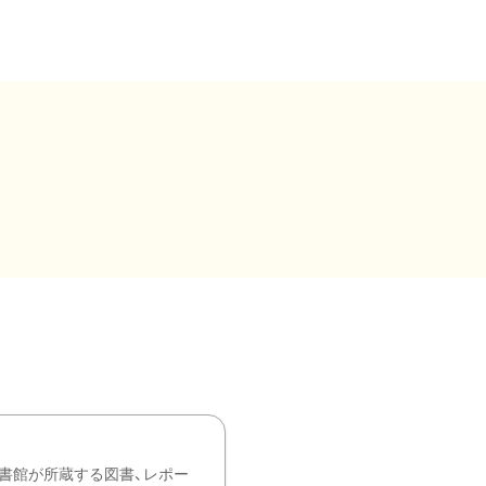
書館が所蔵する図書、レポー