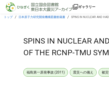
本文に飛ぶ
ギャラリー
トップ
日本原子力研究開発機構図書館蔵書
SPINS IN NUCLEAR AND HA
SPINS IN NUCLEAR AN
OF THE RCNP-TMU SY
福島第一原発事故 (2011)
震災への備え
被災