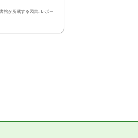
書館が所蔵する図書、レポー