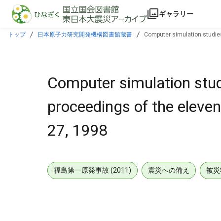
本文に飛ぶ
ギャラリー
トップ
日本原子力研究開発機構図書館蔵書
Computer simulation studies
Computer simulation stud
proceedings of the eleve
27, 1998
福島第一原発事故 (2011)
震災への備え
被災