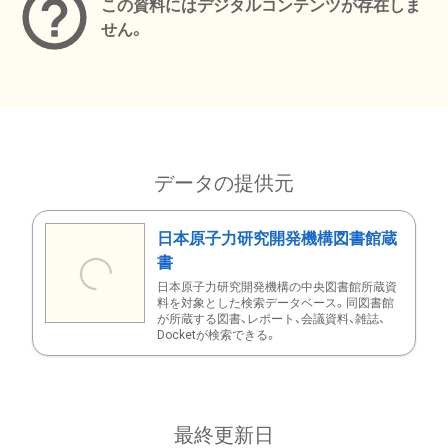
この資料にはデジタルコンテンツが存在しま
せん。
データの提供元
日本原子力研究開発機構図書館蔵
書
日本原子力研究開発機構の中央図書館所蔵資
料を対象とした検索データベース。同図書館
が所蔵する図書、レポート、会議資料、雑誌、
Docketが検索できる。
最終更新日