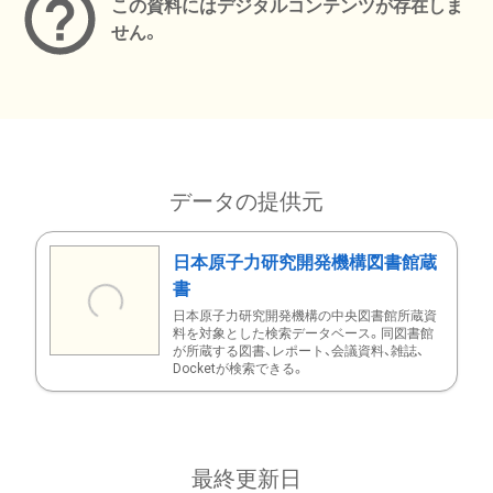
この資料にはデジタルコンテンツが存在しま
せん。
データの提供元
日本原子力研究開発機構図書館蔵
書
日本原子力研究開発機構の中央図書館所蔵資
料を対象とした検索データベース。同図書館
が所蔵する図書、レポート、会議資料、雑誌、
Docketが検索できる。
最終更新日