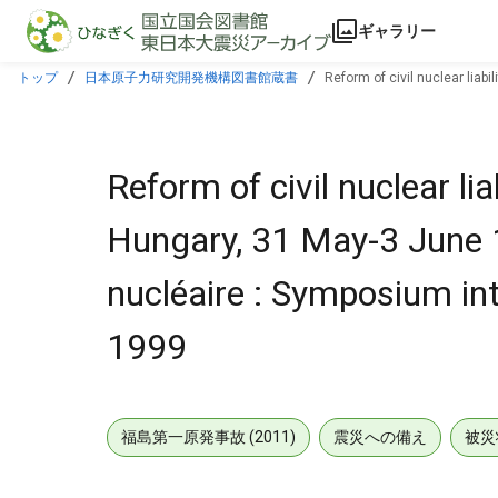
本文に飛ぶ
ギャラリー
トップ
日本原子力研究開発機構図書館蔵書
Reform of civil nuclear liab
Hongrie, 31 mai-3 juin 1999
Reform of civil nuclear li
Hungary, 31 May-3 June 1
nucléaire : Symposium int
1999
福島第一原発事故 (2011)
震災への備え
被災