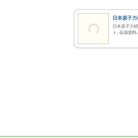
日本原子力
日本原子力研
ト、会議資料、