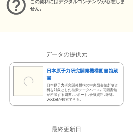
この資料にはデジタルコンテンツが存在しま
せん。
データの提供元
日本原子力研究開発機構図書館蔵
書
日本原子力研究開発機構の中央図書館所蔵資
料を対象とした検索データベース。同図書館
が所蔵する図書、レポート、会議資料、雑誌、
Docketが検索できる。
最終更新日