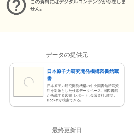
この資料にはデジタルコンテンツが存在しま
せん。
データの提供元
日本原子力研究開発機構図書館蔵
書
日本原子力研究開発機構の中央図書館所蔵資
料を対象とした検索データベース。同図書館
が所蔵する図書、レポート、会議資料、雑誌、
Docketが検索できる。
最終更新日