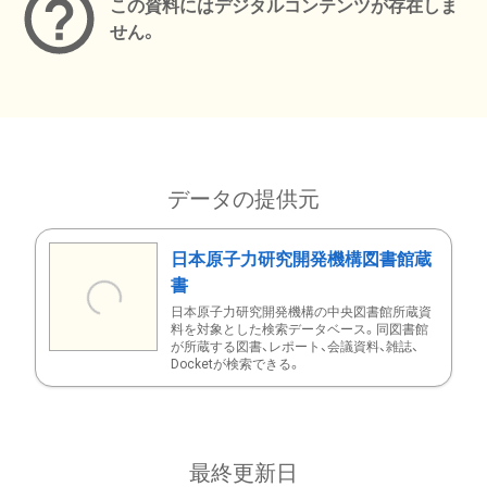
この資料にはデジタルコンテンツが存在しま
せん。
データの提供元
日本原子力研究開発機構図書館蔵
書
日本原子力研究開発機構の中央図書館所蔵資
料を対象とした検索データベース。同図書館
が所蔵する図書、レポート、会議資料、雑誌、
Docketが検索できる。
最終更新日