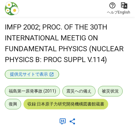
本文に飛ぶ
ヘルプ
English
IMFP 2002; PROC. OF THE 30TH
INTERNATIONAL MEETIG ON
FUNDAMENTAL PHYSICS (NUCLEAR
PHYSICS B: PROC SUPPL V.114)
提供元サイトで表示
福島第一原発事故 (2011)
震災への備え
被災状況
復興
収録:日本原子力研究開発機構図書館蔵書