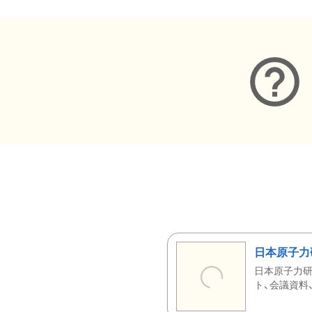
日本原子力
日本原子力研
ト、会議資料、