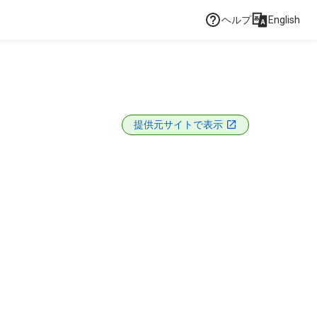
ヘルプ
English
提供元サイトで表示