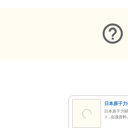
日本原子力
日本原子力研
ト、会議資料、