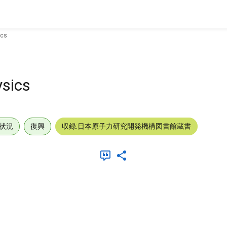
ics
ysics
状況
復興
収録:日本原子力研究開発機構図書館蔵書