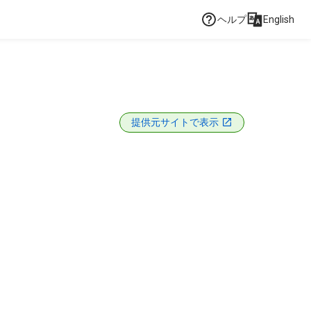
ヘルプ
English
提供元サイトで表示