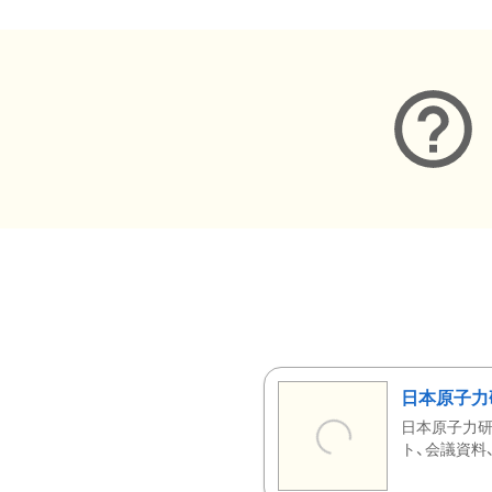
日本原子力
日本原子力研
ト、会議資料、