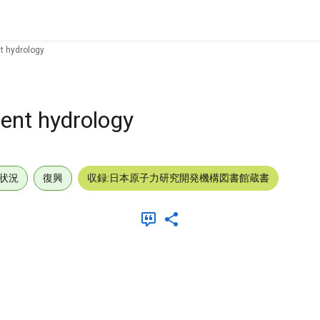
t hydrology
ment hydrology
状況
復興
収録:日本原子力研究開発機構図書館蔵書