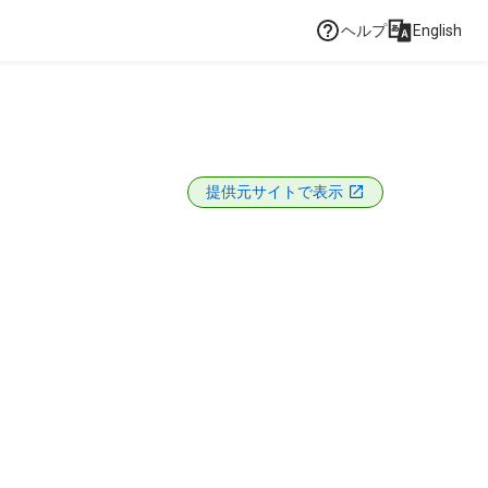
ヘルプ
English
提供元サイトで表示