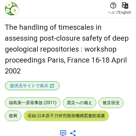
本文に飛ぶ
ヘルプ
English
The handling of timescales in
assessing post-closure safety of deep
geological repositories : workshop
proceedings Paris, France 16-18 April
2002
提供元サイトで表示
福島第一原発事故 (2011)
震災への備え
被災状況
復興
収録:日本原子力研究開発機構図書館蔵書