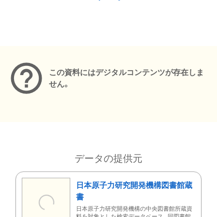
メタデータ
この資料にはデジタルコンテンツが存在しま
せん。
データの提供元
日本原子力研究開発機構図書館蔵
書
日本原子力研究開発機構の中央図書館所蔵資
料を対象とした検索データベース。同図書館