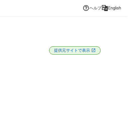
ヘルプ
English
提供元サイトで表示