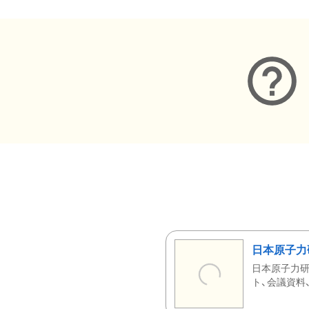
日本原子力
日本原子力研
ト、会議資料、