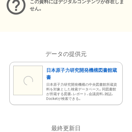
この資料にはデジタルコンテンツが存在しま
せん。
データの提供元
日本原子力研究開発機構図書館蔵
書
日本原子力研究開発機構の中央図書館所蔵資
料を対象とした検索データベース。同図書館
が所蔵する図書、レポート、会議資料、雑誌、
Docketが検索できる。
最終更新日