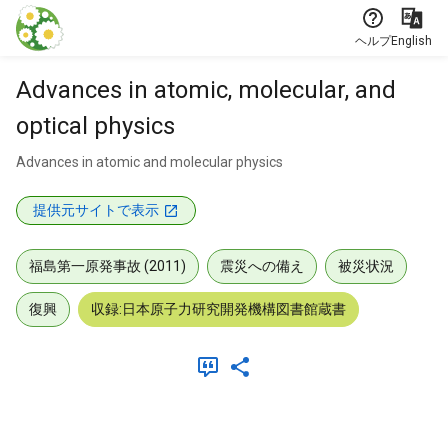
本文に飛ぶ
ヘルプ
English
Advances in atomic, molecular, and
optical physics
Advances in atomic and molecular physics
提供元サイトで表示
福島第一原発事故 (2011)
震災への備え
被災状況
復興
収録:日本原子力研究開発機構図書館蔵書