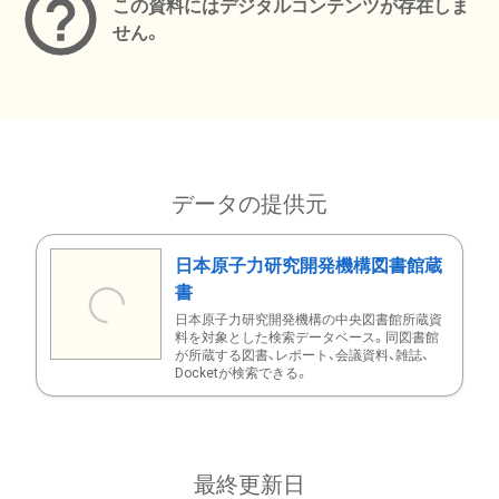
この資料にはデジタルコンテンツが存在しま
せん。
データの提供元
日本原子力研究開発機構図書館蔵
書
日本原子力研究開発機構の中央図書館所蔵資
料を対象とした検索データベース。同図書館
が所蔵する図書、レポート、会議資料、雑誌、
Docketが検索できる。
最終更新日