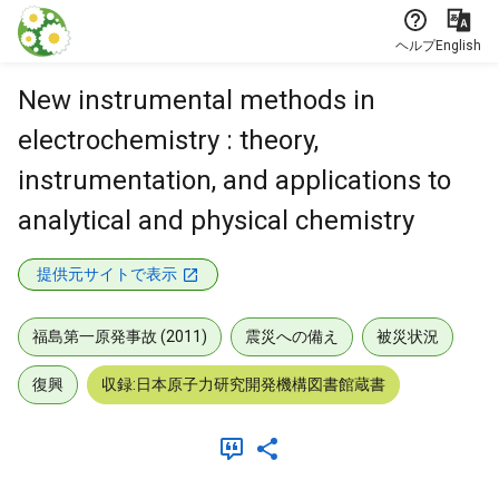
本文に飛ぶ
ヘルプ
English
New instrumental methods in
electrochemistry : theory,
instrumentation, and applications to
analytical and physical chemistry
提供元サイトで表示
福島第一原発事故 (2011)
震災への備え
被災状況
復興
収録:日本原子力研究開発機構図書館蔵書