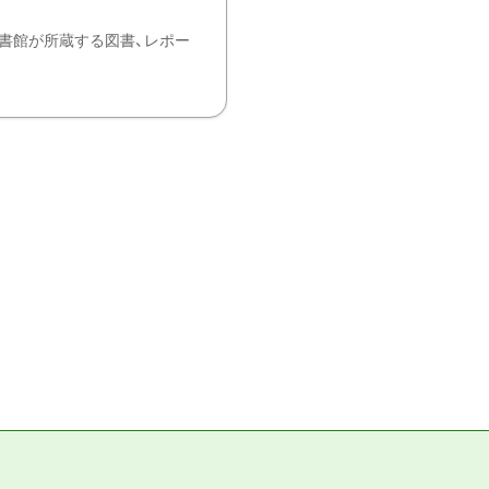
書館が所蔵する図書、レポー