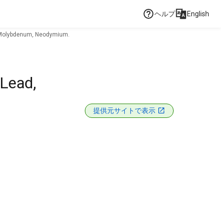
ヘルプ
English
, Molybdenum, Neodymium.
 Lead,
提供元サイトで表示