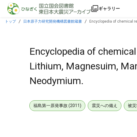
本文に飛ぶ
ギャラリー
トップ
日本原子力研究開発機構図書館蔵書
Encyclopedia of chemical r
Encyclopedia of chemical 
Lithium, Magnesuim, Ma
Neodymium.
福島第一原発事故 (2011)
震災への備え
被災