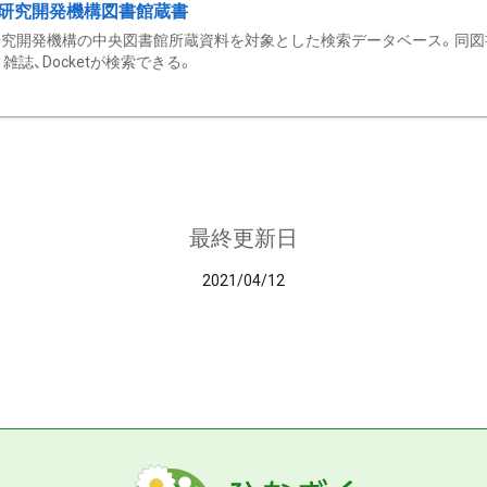
研究開発機構図書館蔵書
究開発機構の中央図書館所蔵資料を対象とした検索データベース。同図
雑誌、Docketが検索できる。
最終更新日
2021/04/12