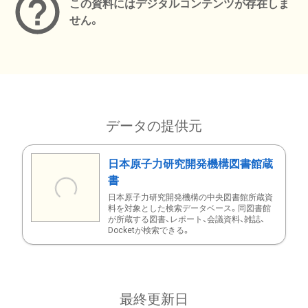
この資料にはデジタルコンテンツが存在しま
せん。
データの提供元
日本原子力研究開発機構図書館蔵
書
日本原子力研究開発機構の中央図書館所蔵資
料を対象とした検索データベース。同図書館
が所蔵する図書、レポート、会議資料、雑誌、
Docketが検索できる。
最終更新日