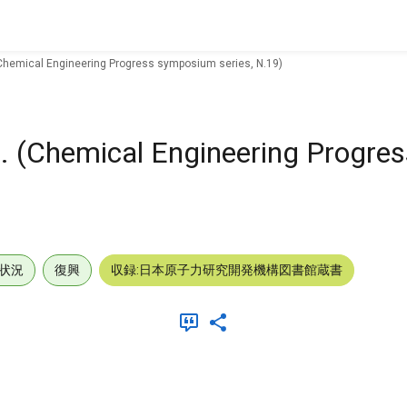
(Chemical Engineering Progress symposium series, N.19)
4. (Chemical Engineering Progres
状況
復興
収録:日本原子力研究開発機構図書館蔵書