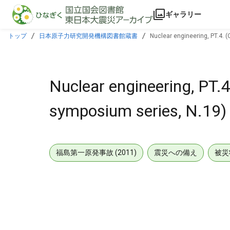
本文に飛ぶ
ギャラリー
トップ
日本原子力研究開発機構図書館蔵書
Nuclear engineering, PT.4. 
Nuclear engineering, PT.
symposium series, N.19)
福島第一原発事故 (2011)
震災への備え
被災