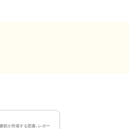
書館が所蔵する図書、レポー