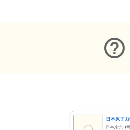
メタデータ
日本原子力
日本原子力研