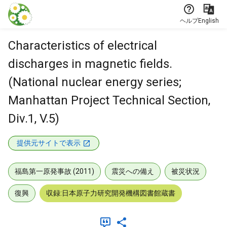
本文に飛ぶ
ヘルプ
English
Characteristics of electrical
discharges in magnetic fields.
(National nuclear energy series;
Manhattan Project Technical Section,
Div.1, V.5)
提供元サイトで表示
福島第一原発事故 (2011)
震災への備え
被災状況
復興
収録:日本原子力研究開発機構図書館蔵書