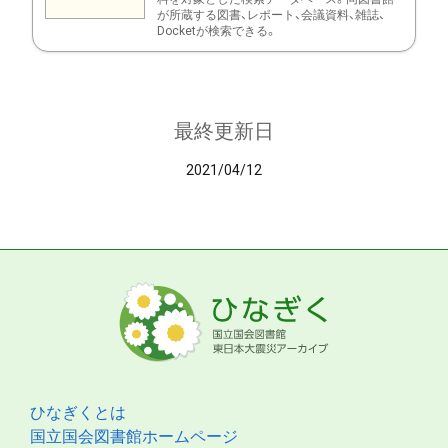
が所蔵する図書、レポート、会議資料、雑誌、
Docketが検索できる。
最終更新日
2021/04/12
ひなぎくとは
国立国会図書館ホームページ