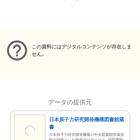
メタデータ
この資料にはデジタルコンテンツが存在しま
せん。
データの提供元
日本原子力研究開発機構図書館蔵
書
日本原子力研究開発機構の中央図書館所蔵資
料を対象とした検索データベース。同図書館