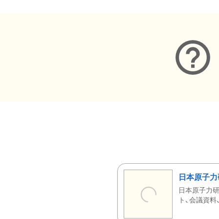
日本原子力
日本原子力研
ト、会議資料、