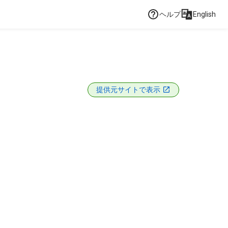
ヘルプ
English
提供元サイトで表示