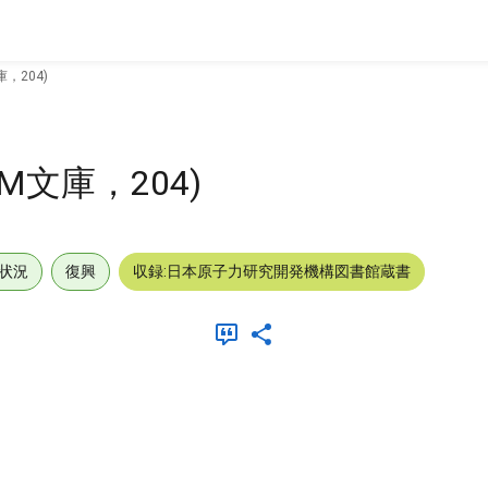
，204)
文庫，204)
状況
復興
収録:日本原子力研究開発機構図書館蔵書