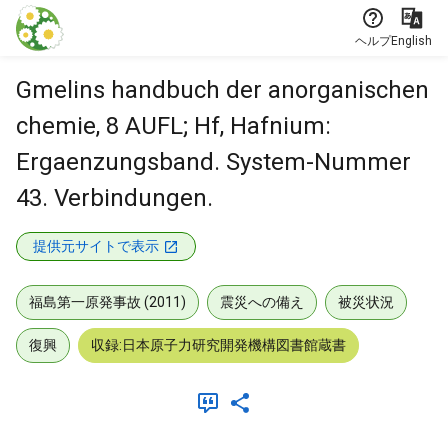
本文に飛ぶ
ヘルプ
English
Gmelins handbuch der anorganischen
chemie, 8 AUFL; Hf, Hafnium:
Ergaenzungsband. System-Nummer
43. Verbindungen.
提供元サイトで表示
福島第一原発事故 (2011)
震災への備え
被災状況
復興
収録:日本原子力研究開発機構図書館蔵書