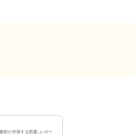
書館が所蔵する図書、レポー