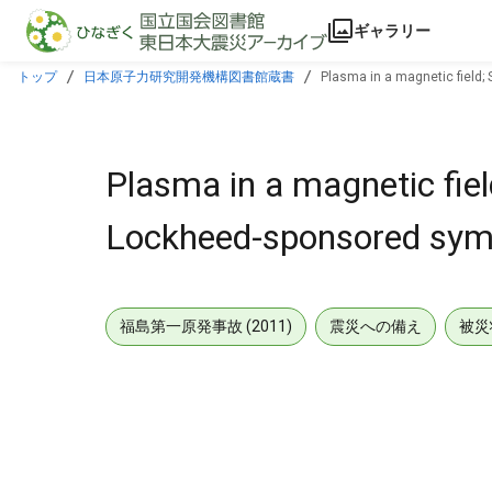
本文に飛ぶ
ギャラリー
トップ
日本原子力研究開発機構図書館蔵書
Plasma in a magnetic fiel
Plasma in a magnetic fi
Lockheed-sponsored sym
福島第一原発事故 (2011)
震災への備え
被災