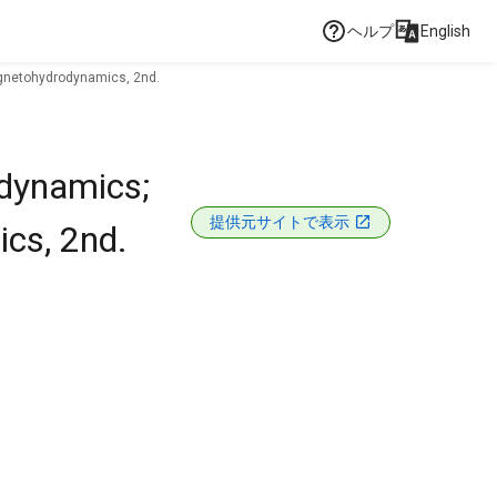
ヘルプ
English
gnetohydrodynamics, 2nd.
dynamics;
提供元サイトで表示
cs, 2nd.