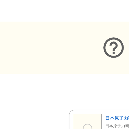
メタデータ
日本原子力
日本原子力研