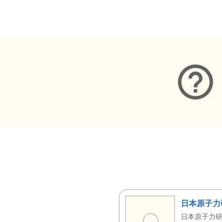
メタデータ
日本原子力
日本原子力研