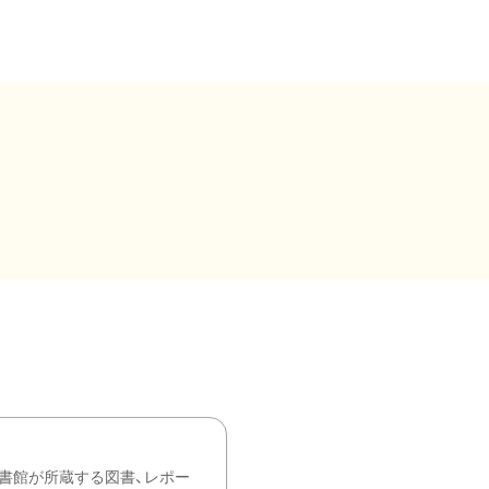
書館が所蔵する図書、レポー