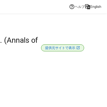
ヘルプ
English
s. (Annals of
提供元サイトで表示