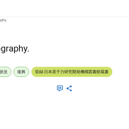
aphy.
ography.
状況
復興
収録:日本原子力研究開発機構図書館蔵書