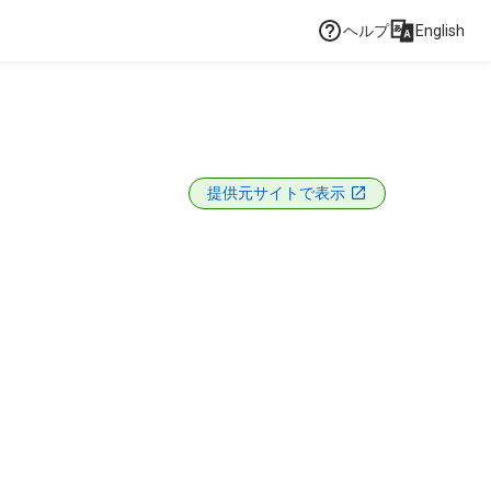
ヘルプ
English
提供元サイトで表示