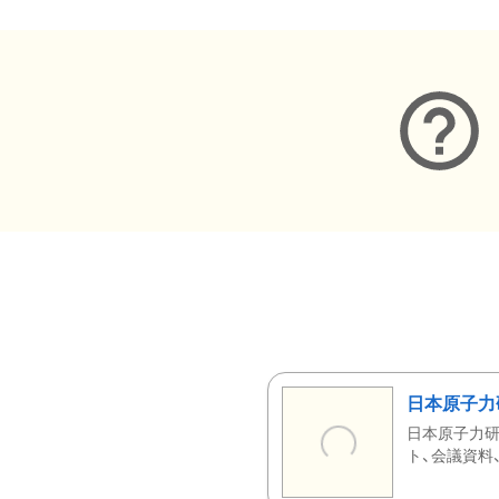
日本原子力
日本原子力研
ト、会議資料、