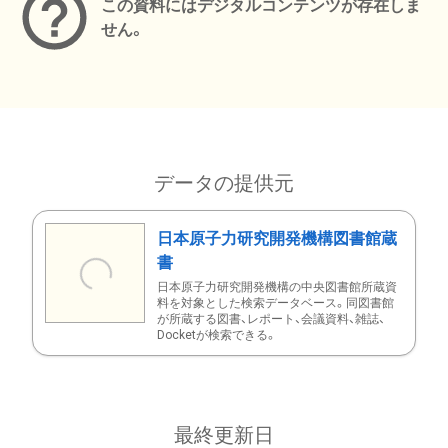
この資料にはデジタルコンテンツが存在しま
せん。
データの提供元
日本原子力研究開発機構図書館蔵
書
日本原子力研究開発機構の中央図書館所蔵資
料を対象とした検索データベース。同図書館
が所蔵する図書、レポート、会議資料、雑誌、
Docketが検索できる。
最終更新日