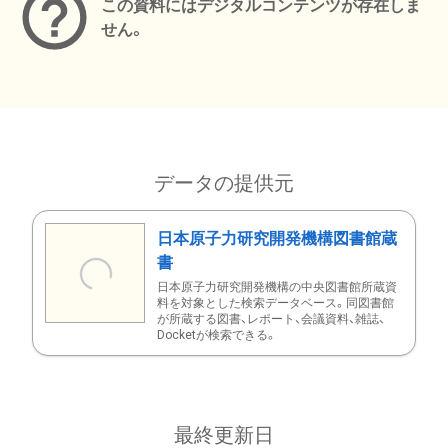
この資料にはデジタルコンテンツが存在しま
せん。
データの提供元
日本原子力研究開発機構図書館蔵
書
日本原子力研究開発機構の中央図書館所蔵資
料を対象とした検索データベース。同図書館
が所蔵する図書、レポート、会議資料、雑誌、
Docketが検索できる。
最終更新日