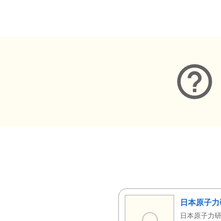
メタデータ
日本原子力
日本原子力研