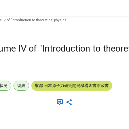
e IV of "Introduction to theoretical physics"
lume IV of "Introduction to theore
状況
復興
収録:日本原子力研究開発機構図書館蔵書