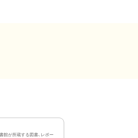
書館が所蔵する図書、レポー