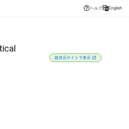
ヘルプ
English
tical
提供元サイトで表示