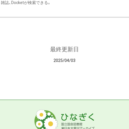
雑誌、Docketが検索できる。
最終更新日
2025/04/03