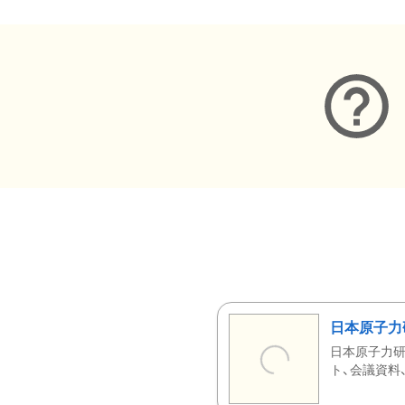
日本原子力
日本原子力研
ト、会議資料、