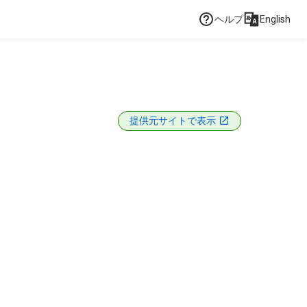
ヘルプ
English
提供元サイトで表示