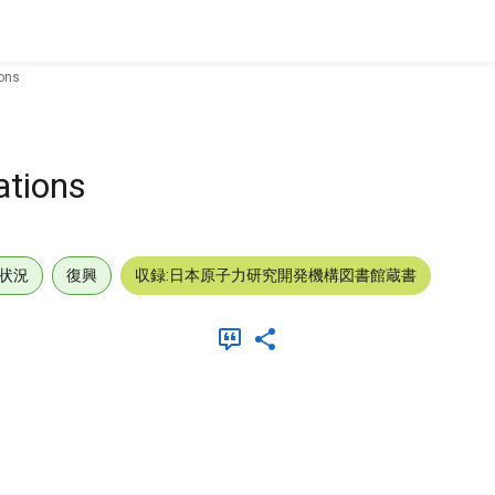
ions
ations
状況
復興
収録:日本原子力研究開発機構図書館蔵書