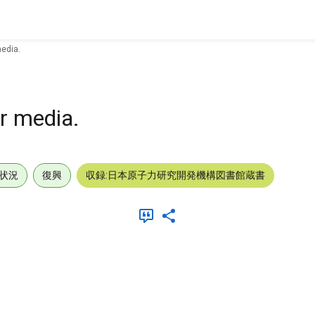
media.
r media.
状況
復興
収録:日本原子力研究開発機構図書館蔵書