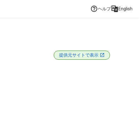
ヘルプ
English
提供元サイトで表示