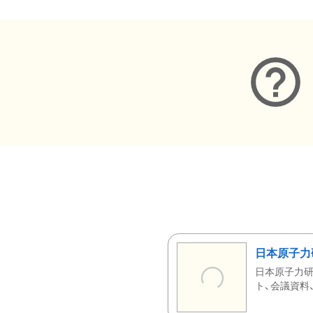
日本原子力
日本原子力研
ト、会議資料、