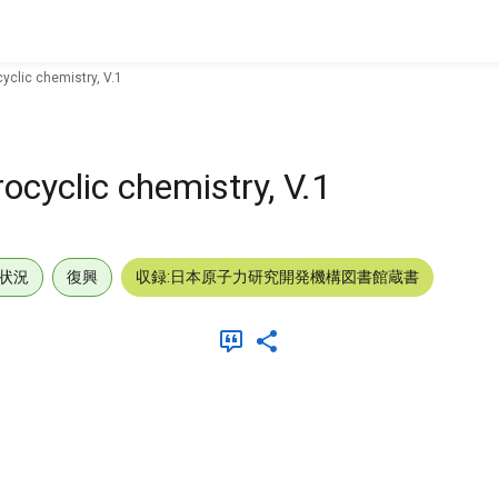
yclic chemistry, V.1
ocyclic chemistry, V.1
状況
復興
収録:日本原子力研究開発機構図書館蔵書