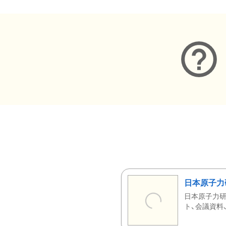
日本原子力
日本原子力研
ト、会議資料、