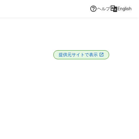
ヘルプ
English
提供元サイトで表示