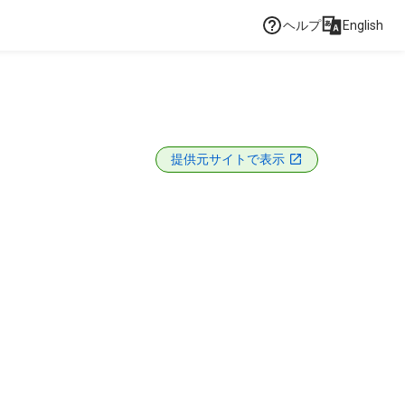
ヘルプ
English
提供元サイトで表示