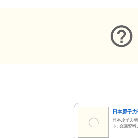
日本原子力
日本原子力研
ト、会議資料、