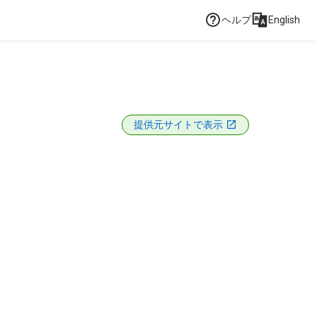
ヘルプ
English
提供元サイトで表示