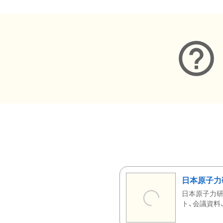
日本原子力
日本原子力研
ト、会議資料、