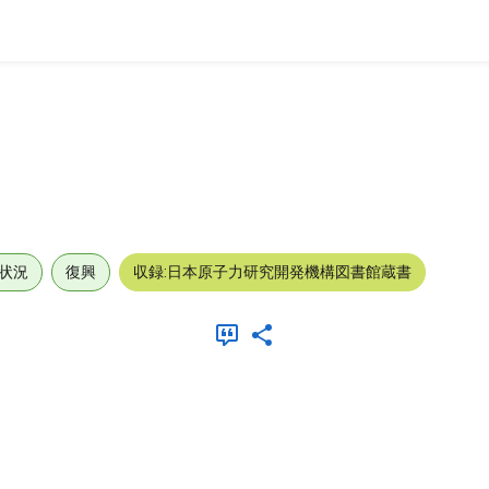
状況
復興
収録:日本原子力研究開発機構図書館蔵書