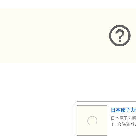
日本原子力
日本原子力研
ト、会議資料、