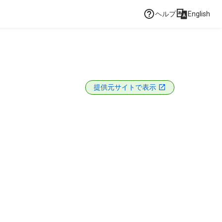
ヘルプ
English
提供元サイトで表示